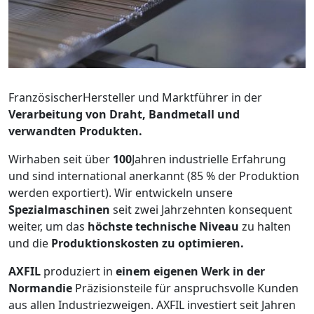
FranzösischerHersteller und Marktführer in der
Verarbeitung von Draht, Bandmetall und
verwandten Produkten.
Wirhaben seit über
100
Jahren industrielle Erfahrung
und sind international anerkannt (85 % der Produktion
werden exportiert). Wir entwickeln unsere
Spezialmaschinen
seit zwei Jahrzehnten konsequent
weiter, um das
höchste technische Niveau
zu halten
und die
Produktionskosten zu optimieren.
AXFIL
produziert in
einem eigenen Werk in der
Normandie
Präzisionsteile für anspruchsvolle Kunden
aus allen Industriezweigen. AXFIL investiert seit Jahren