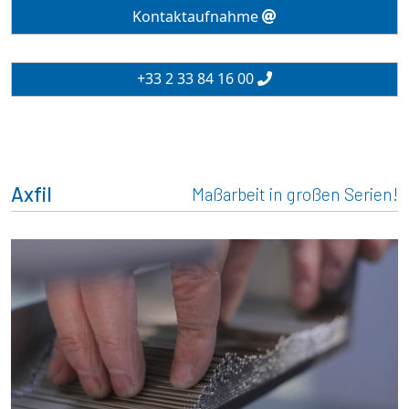
Kontaktaufnahme
+33 2 33 84 16 00
Axfil
Maßarbeit in großen Serien!