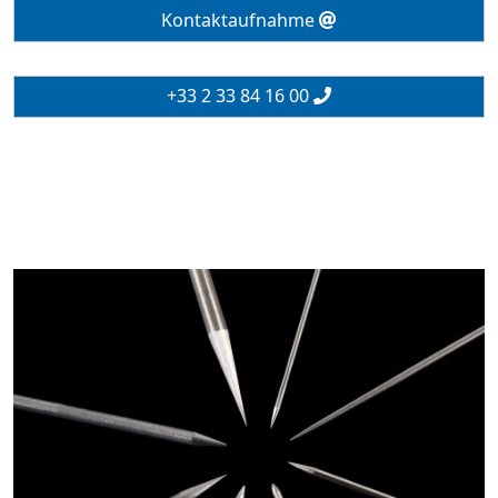
Kontaktaufnahme
+33 2 33 84 16 00