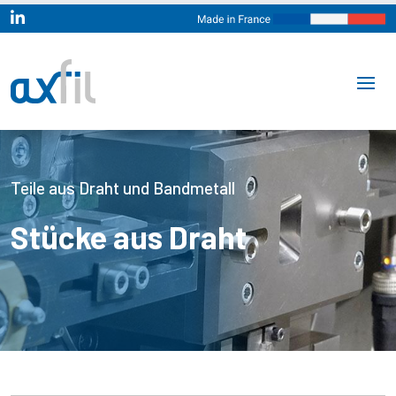

Teile aus Draht und Bandmetall
Stücke aus Draht