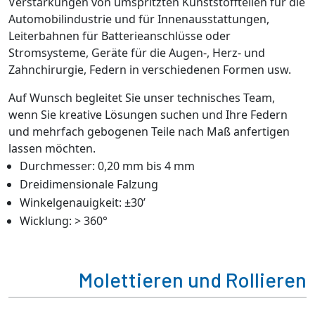
Verstärkungen von umspritzten Kunststoffteilen für die
Automobilindustrie und für Innenausstattungen,
Leiterbahnen für Batterieanschlüsse oder
Stromsysteme, Geräte für die Augen-, Herz- und
Zahnchirurgie, Federn in verschiedenen Formen usw.
Auf Wunsch begleitet Sie unser technisches Team,
wenn Sie kreative Lösungen suchen und Ihre Federn
und mehrfach gebogenen Teile nach Maß anfertigen
lassen möchten.
Durchmesser: 0,20 mm bis 4 mm
Dreidimensionale Falzung
Winkelgenauigkeit: ±30’
Wicklung: > 360°
Molettieren und Rollieren