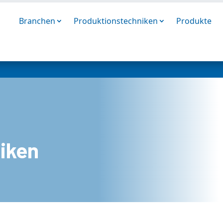
n
Branchen
Produktionstechniken
Produkte
iken