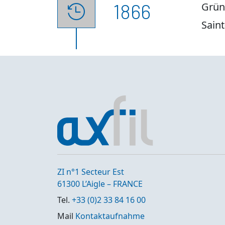
1866
Grün

Saint
ZI n°1 Secteur Est
61300 L’Aigle – FRANCE
Tel.
+33 (0)2 33 84 16 00
Mail
Kontaktaufnahme