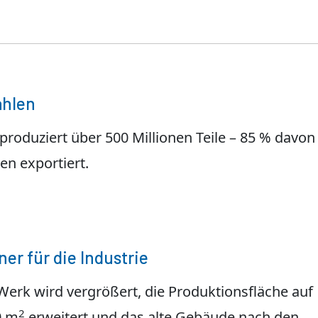
ahlen
 produziert über 500 Millionen Teile – 85 % davon
en exportiert.
ner für die Industrie
Werk wird vergrößert, die Produktionsfläche auf
2
0 m
erweitert und das alte Gebäude nach den