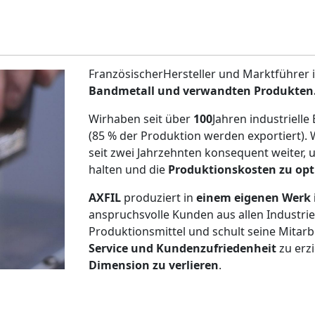
FranzösischerHersteller und Marktführer 
Bandmetall und verwandten Produkten
Wirhaben seit über
100
Jahren industrielle
(85 % der Produktion werden exportiert).
seit zwei Jahrzehnten konsequent weiter,
halten und die
Produktionskosten zu opt
AXFIL
produziert in
einem eigenen Werk 
anspruchsvolle Kunden aus allen Industriez
Produktionsmittel und schult seine Mitarb
Service und Kundenzufriedenheit
zu erz
Dimension zu verlieren
.