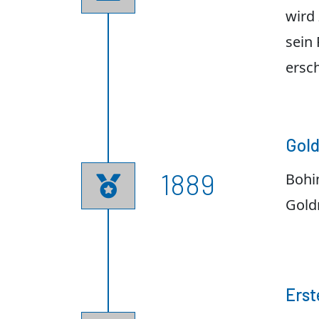
wird
sein
ersch
Gold
1889
Bohin

Gold
Erst