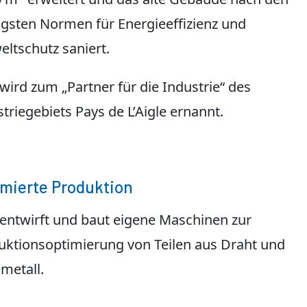
ngsten Normen für Energieeffizienz und
ltschutz saniert.
 wird zum „Partner für die Industrie“ des
triegebiets Pays de L’Aigle ernannt.
mierte Produktion
l entwirft und baut eigene Maschinen zur
uktionsoptimierung von Teilen aus Draht und
metall.