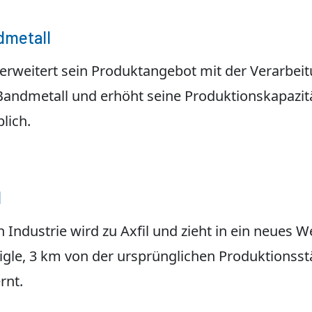
dmetall
l erweitert sein Produktangebot mit der Verarbei
Bandmetall und erhöht seine Produktionskapazit
lich.
l
 Industrie wird zu Axfil und zieht in ein neues W
Aigle, 3 km von der ursprünglichen Produktionsst
rnt.