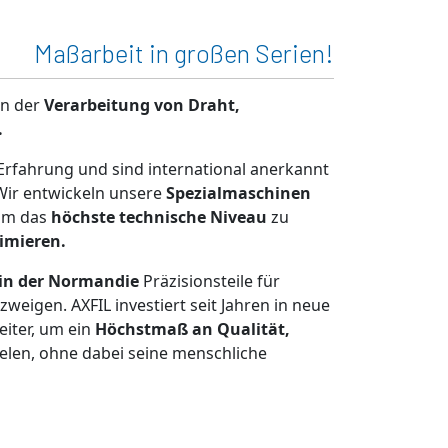
Maßarbeit in großen Serien!
in der
Verarbeitung von Draht,
.
 Erfahrung und sind international anerkannt
 Wir entwickeln unsere
Spezialmaschinen
 um das
höchste technische Niveau
zu
imieren.
in der Normandie
Präzisionsteile für
weigen. AXFIL investiert seit Jahren in neue
eiter, um ein
Höchstmaß an Qualität,
ielen, ohne dabei seine menschliche