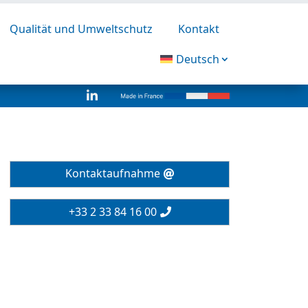
Qualität und Umweltschutz
Kontakt
Deutsch

Kontaktaufnahme
+33 2 33 84 16 00