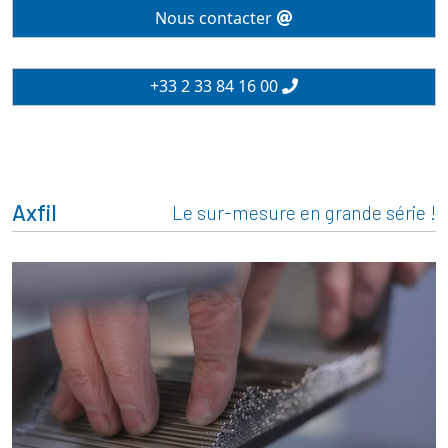
Nous contacter
+33 2 33 84 16 00
Axfil
Le sur-mesure en grande série !