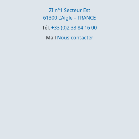
ZI n°1 Secteur Est
61300 L’Aigle – FRANCE
Tél.
+33 (0)2 33 84 16 00
Mail
Nous contacter