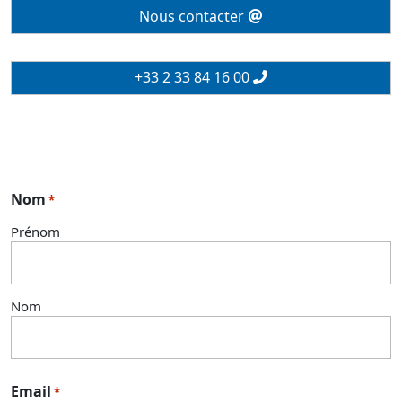
Nous contacter
+33 2 33 84 16 00
Nom
*
Prénom
Nom
Email
*