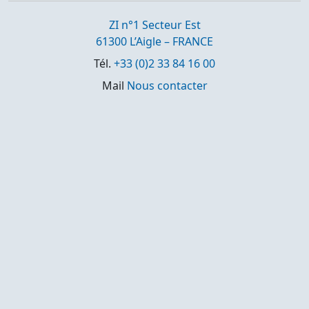
ZI n°1 Secteur Est
61300 L’Aigle – FRANCE
Tél.
+33 (0)2 33 84 16 00
Mail
Nous contacter