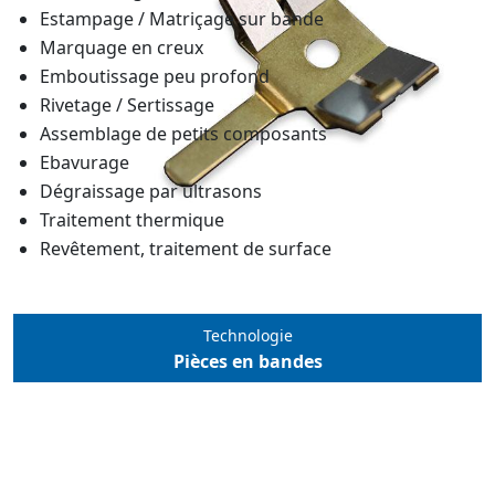
Estampage / Matriçage sur bande
Marquage en creux
Emboutissage peu profond
Rivetage / Sertissage
Assemblage de petits composants
Ebavurage
Dégraissage par ultrasons
Traitement thermique
Revêtement, traitement de surface
Technologie
Pièces en bandes