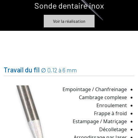
Sonde dentaire inox
Voir la réalisation
Travail du fil
∅ 0,12 à 6 mm
Empointage / Chanfreinage
Cambrage complexe
Enroulement
Frappe à froid
Estampage / Matriçage
Décolletage
Arrondissage par laser