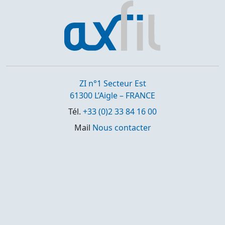
ZI n°1 Secteur Est
61300 L’Aigle – FRANCE
Tél.
+33 (0)2 33 84 16 00
Mail
Nous contacter