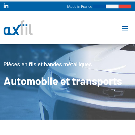

Pièces en fils et bandes métalliques
Automobile et transports