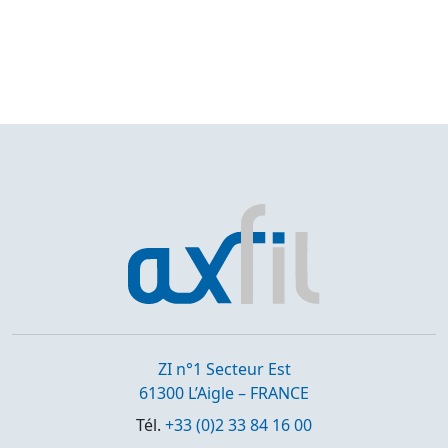
ZI n°1 Secteur Est
61300 L’Aigle – FRANCE
Tél.
+33 (0)2 33 84 16 00