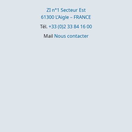
ZI n°1 Secteur Est
61300 L’Aigle – FRANCE
Tél.
+33 (0)2 33 84 16 00
Mail
Nous contacter