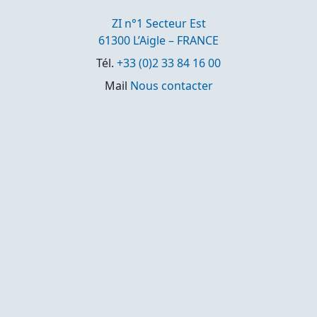
ZI n°1 Secteur Est
61300 L’Aigle – FRANCE
Tél.
+33 (0)2 33 84 16 00
Mail
Nous contacter