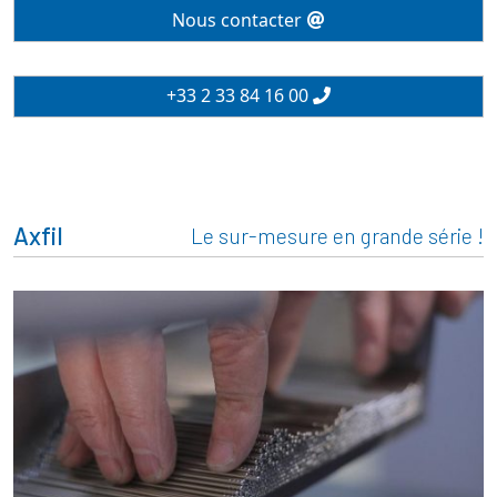
Nous contacter
+33 2 33 84 16 00
Axfil
Le sur-mesure en grande série !