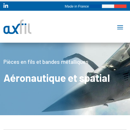

Pièces en fils et bandes métalliques
Aéronautique et spatial