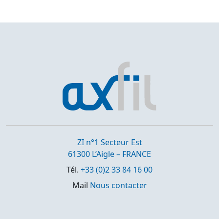
ZI n°1 Secteur Est
61300 L’Aigle – FRANCE
Tél.
+33 (0)2 33 84 16 00
Mail
Nous contacter