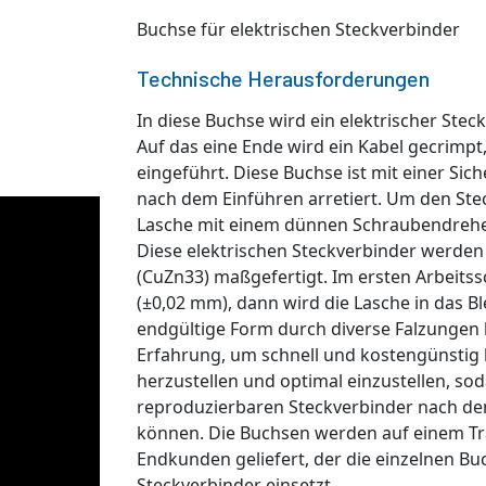
Buchse für elektrischen Steckverbinder
Technische Herausforderungen
In diese Buchse wird ein elektrischer Stec
Auf das eine Ende wird ein Kabel gecrimpt
eingeführt. Diese Buchse ist mit einer Sic
nach dem Einführen arretiert. Um den Ste
Lasche mit einem dünnen Schraubendreh
Diese elektrischen Steckverbinder werden
(CuZn33) maßgefertigt. Im ersten Arbeitss
(±0,02 mm), dann wird die Lasche in das B
endgültige Form durch diverse Falzungen 
Erfahrung, um schnell und kostengünstig
herzustellen und optimal einzustellen, sod
reproduzierbaren Steckverbinder nach de
können.
Die Buchsen werden auf einem Tr
Endkunden geliefert, der die einzelnen Bu
Steckverbinder einsetzt.