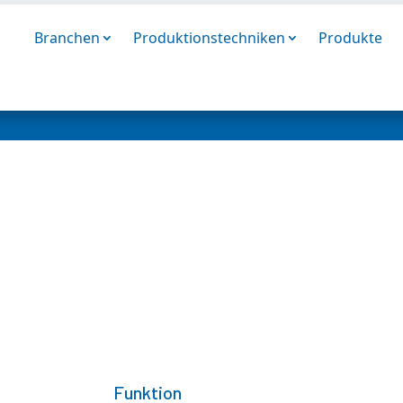
n
Branchen
Produktionstechniken
Produkte
Funktion