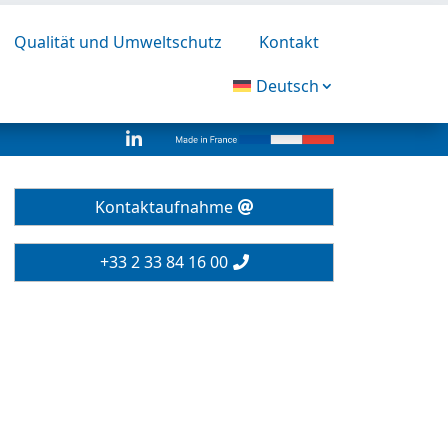
Qualität und Umweltschutz
Kontakt
Deutsch

Kontaktaufnahme
+33 2 33 84 16 00