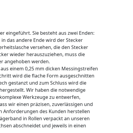
ker eingeführt. Sie besteht aus zwei Enden:
, in das andere Ende wird der Stecker
herheitslasche versehen, die den Stecker
cker wieder herauszuziehen, muss die
er angehoben werden.
 aus einem 0,25 mm dicken Messingstreifen
chritt wird die flache Form ausgeschnitten
lech gestanzt und zum Schluss wird die
hergestellt.
Wir haben die notwendige
 komplexe Werkzeuge zu entwerfen,
ass wir einen präzisen, zuverlässigen und
n Anforderungen des Kunden herstellen
ägerband in Rollen verpackt an unseren
chsen abschneidet und jeweils in einen