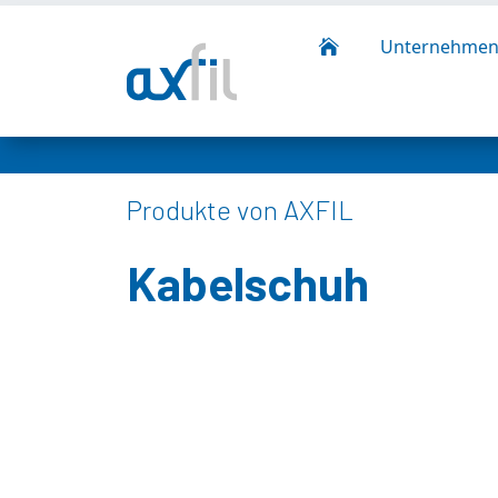
Unternehme

Produkte von AXFIL
Kabelschuh