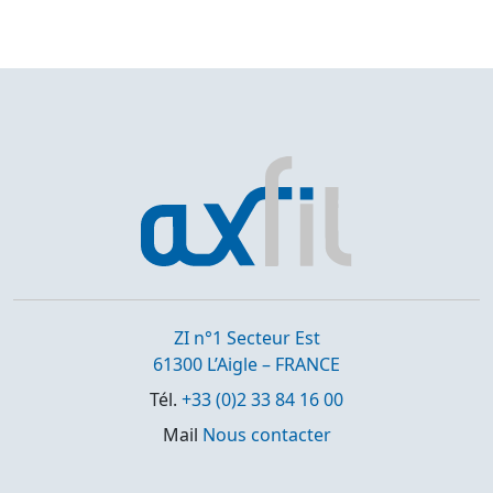
ZI n°1 Secteur Est
61300 L’Aigle – FRANCE
Tél.
+33 (0)2 33 84 16 00
Mail
Nous contacter