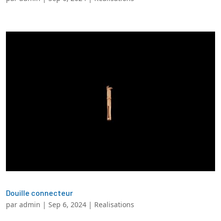
Douille connecteur
par
admin
|
Sep 6, 2024
|
Realisations